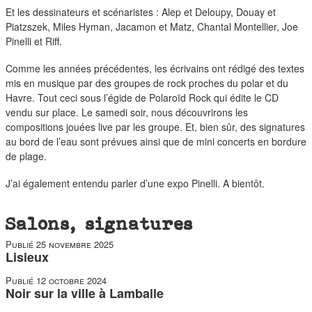
duos
Et les dessinateurs et scénaristes : Alep et Deloupy, Douay et
Piatzszek, Miles Hyman, Jacamon et Matz, Chantal Montellier, Joe
Pinelli et Riff.
Comme les années précédentes, les écrivains ont rédigé des textes
mis en musique par des groupes de rock proches du polar et du
Havre. Tout ceci sous l’égide de Polaroïd Rock qui édite le CD
vendu sur place. Le samedi soir, nous découvrirons les
compositions jouées live par les groupe. Et, bien sûr, des signatures
au bord de l’eau sont prévues ainsi que de mini concerts en bordure
de plage.
J’ai également entendu parler d’une expo Pinelli. A bientôt.
Salons, signatures
Publié
25 novembre 2025
Lisieux
Publié
12 octobre 2024
Noir sur la ville à Lamballe