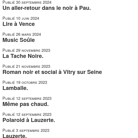
Publié
30 septembre 2024
Un aller-retour dans le noir à Pau.
Publié
10 juin 2024
Lire à Vence
Publié
26 mars 2024
Music Soûle
Publié
29 novembre 2023
La Tache Noire.
Publié
21 novembre 2023
Roman noir et social à Vitry sur Seine
Publié
19 octobre 2023
Lamballe.
Publié
12 septembre 2023
Même pas chaud.
Publié
12 septembre 2023
Polaroid à Lauzerte.
Publié
3 septembre 2023
Lauzerte.