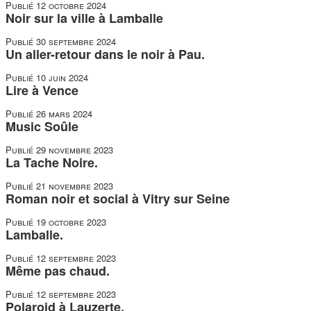
Publié
12 octobre 2024
Noir sur la ville à Lamballe
Publié
30 septembre 2024
Un aller-retour dans le noir à Pau.
Publié
10 juin 2024
Lire à Vence
Publié
26 mars 2024
Music Soûle
Publié
29 novembre 2023
La Tache Noire.
Publié
21 novembre 2023
Roman noir et social à Vitry sur Seine
Publié
19 octobre 2023
Lamballe.
Publié
12 septembre 2023
Même pas chaud.
Publié
12 septembre 2023
Polaroid à Lauzerte.