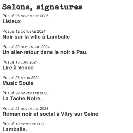
duos
Salons, signatures
Publié
25 novembre 2025
Lisieux
Publié
12 octobre 2024
Noir sur la ville à Lamballe
Publié
30 septembre 2024
Un aller-retour dans le noir à Pau.
Publié
10 juin 2024
Lire à Vence
Publié
26 mars 2024
Music Soûle
Publié
29 novembre 2023
La Tache Noire.
Publié
21 novembre 2023
Roman noir et social à Vitry sur Seine
Publié
19 octobre 2023
Lamballe.