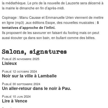
la médiathèque. Le prix de la nouvelle de Lauzerte sera décerné à
la mairie le dimanche en fin d’après-midi.
Copinage : Manu Causse et Emmanuelle Urien viennent de mettre
en ligne (mp3) ,aux éditions Esope, des nouvelles musicales :
5
tentatives d’approche de l’infini.
Ils proposent de les savourer en faisant du footing mais on peut
aussi écouter ça dans son bain, en bullant comme des bêtes.
Salons, signatures
Publié
25 novembre 2025
Lisieux
Publié
12 octobre 2024
Noir sur la ville à Lamballe
Publié
30 septembre 2024
Un aller-retour dans le noir à Pau.
Publié
10 juin 2024
Lire à Vence