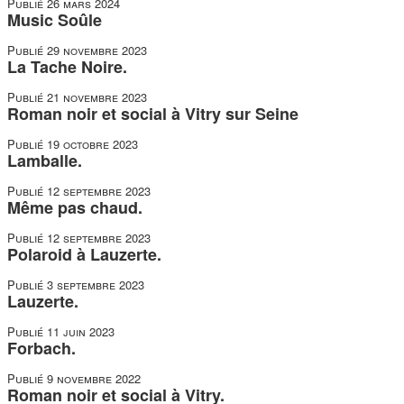
Publié
26 mars 2024
Music Soûle
Publié
29 novembre 2023
La Tache Noire.
Publié
21 novembre 2023
Roman noir et social à Vitry sur Seine
Publié
19 octobre 2023
Lamballe.
Publié
12 septembre 2023
Même pas chaud.
Publié
12 septembre 2023
Polaroid à Lauzerte.
Publié
3 septembre 2023
Lauzerte.
Publié
11 juin 2023
Forbach.
Publié
9 novembre 2022
Roman noir et social à Vitry.