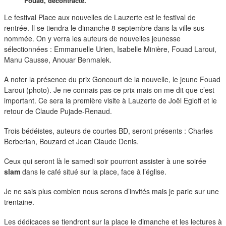
duos
Fouad, décontracté.
Le festival Place aux nouvelles de Lauzerte est le festival de
rentrée. Il se tiendra le dimanche 8 septembre dans la ville sus-
nommée. On y verra les auteurs de nouvelles jeunesse
sélectionnées : Emmanuelle Urien, Isabelle Minière, Fouad Laroui,
Manu Causse, Anouar Benmalek.
A noter la présence du prix Goncourt de la nouvelle, le jeune Fouad
Laroui (photo). Je ne connais pas ce prix mais on me dit que c’est
important. Ce sera la première visite à Lauzerte de Joël Egloff et le
retour de Claude Pujade-Renaud.
Trois bédéistes, auteurs de courtes BD, seront présents : Charles
Berberian, Bouzard et Jean Claude Denis.
Ceux qui seront là le samedi soir pourront assister à une soirée
slam
dans le café situé sur la place, face à l’église.
Je ne sais plus combien nous serons d’invités mais je parie sur une
trentaine.
Les dédicaces se tiendront sur la place le dimanche et les lectures à