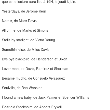
duos
que cette lecture aura lieu à 19H, le jeudi 6 juin.
Yesterdays, de Jérome Kern
Nardis, de Miles Davis
All of me, de Marks et Simons
Stella by starlight, de Victor Young
Somethin’ else, de Miles Davis
Bye bye blackbird, de Henderson et Dixon
Lover man, de Davis, Ramirez et Sherman
Besame mucho, de Consuelo Velasquez
Soulville, de Ben Webster
I found a new baby, de Jack Palmer et Spencer Williams
Dear old Stockholm, de Anders Fryxell