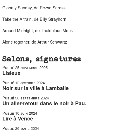
Gloomy Sunday, de Rezso Seress
Take the A train, de Billy Strayhorn
Around Midnight, de Thelonious Monk
Alone together, de Arthur Schwartz
Salons, signatures
Publié
25 novembre 2025
Lisieux
Publié
12 octobre 2024
Noir sur la ville à Lamballe
Publié
30 septembre 2024
Un aller-retour dans le noir à Pau.
Publié
10 juin 2024
Lire à Vence
Publié
26 mars 2024