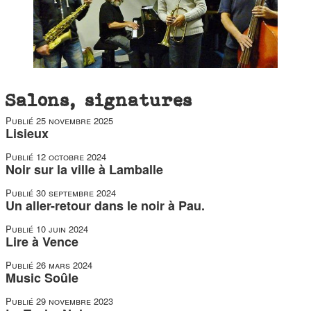
duos
Salons, signatures
Publié
25 novembre 2025
Lisieux
Publié
12 octobre 2024
Noir sur la ville à Lamballe
Publié
30 septembre 2024
Un aller-retour dans le noir à Pau.
Publié
10 juin 2024
Lire à Vence
Publié
26 mars 2024
Music Soûle
Publié
29 novembre 2023