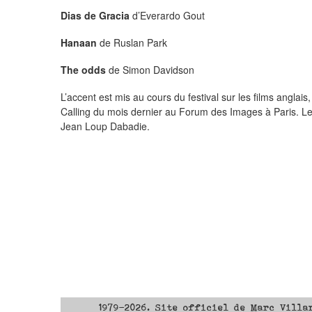
Dias de Gracia
d’Everardo Gout
Hanaan
de Ruslan Park
The odds
de Simon Davidson
L’accent est mis au cours du festival sur les films anglai
Calling du mois dernier au Forum des Images à Paris. Le j
Jean Loup Dabadie.
1979-2026. Site officiel de Marc Villa