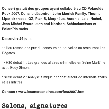
Concert gratuit des groupes ayant collaboré au CD Polaroîds
Rock 2007. Dans le désordre : John Merrick Family, Tinun’s,
Lipstick traces, OZ, Plan B, Morphéus, Astonia, Lala, Noémi,
Jean Michel Evrard, 39th and Northon, Schlockmeister et
Polaroïds rocks
.
Dimanche 24 juin.
11H30 remise des prix du concours de nouvelles au restaurant Les
Régates.
14H30 débat 1 : Les grandes affaires criminelles en Seine Maritime
avec Eddy Simon.
16H30 débat 2 : Analyse filmique et débat autour de Infernals affairs
et les Infiltrés.
Contact :
www.lesancresnoires.com/fest2007.htm
Salons, signatures