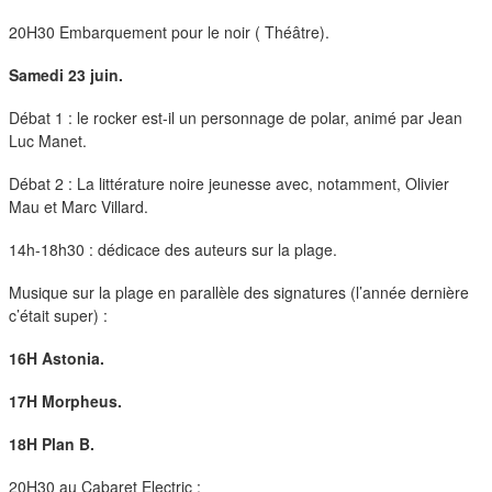
duos
20H30 Embarquement pour le noir ( Théâtre).
Samedi 23 juin.
Débat 1 : le rocker est-il un personnage de polar, animé par Jean
Luc Manet.
Débat 2 : La littérature noire jeunesse avec, notamment, Olivier
Mau et Marc Villard.
14h-18h30 : dédicace des auteurs sur la plage.
Musique sur la plage en parallèle des signatures (l’année dernière
c’était super) :
16H Astonia.
17H Morpheus.
18H Plan B.
20H30 au Cabaret Electric :