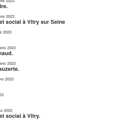
re 2023
re.
re 2023
t social à Vitry sur Seine
e 2023
bre 2023
haud.
bre 2023
auzerte.
re 2023
23
e 2022
t social à Vitry.