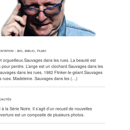
ntation : bio, biblio, filmo
t orgueilleux.Sauvages dans les rues. La beauté est
s pour perdre. L’ange est un clochard.Sauvages dans les
Sauvages dans les rues. 1982 Flinker-le-géant.Sauvages
es rues. Madeleine. Sauvages dans les (…)
eautés
à la Série Noire. Il s’agit d’un recueil de nouvelles
uverture est un composite de plusieurs photos.