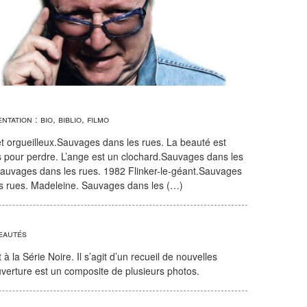
ntation : bio, biblio, filmo
t orgueilleux.Sauvages dans les rues. La beauté est
s pour perdre. L’ange est un clochard.Sauvages dans les
Sauvages dans les rues. 1982 Flinker-le-géant.Sauvages
es rues. Madeleine. Sauvages dans les (…)
eautés
à la Série Noire. Il s’agit d’un recueil de nouvelles
uverture est un composite de plusieurs photos.